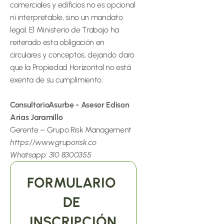
comerciales y edificios no es opcional 
ni interpretable, sino un mandato 
legal. El Ministerio de Trabajo ha 
reiterado esta obligación en 
circulares y conceptos, dejando claro 
que la Propiedad Horizontal no está 
exenta de su cumplimiento.
ConsultorioAsurbe - Asesor Edison 
Arias Jaramillo
Gerente – Grupo Risk Management
https://www.gruporisk.co
Whatsapp: 310 8300355
FORMULARIO 
DE 
INSCRIPCIÓN