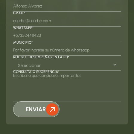
EMAIL*
WHATSAPP*
MUNICIPIO*
ROL QUE DESEMPEÑAS EN LA PH*
CONSULTA O SUGERENCIA*
ENVIAR