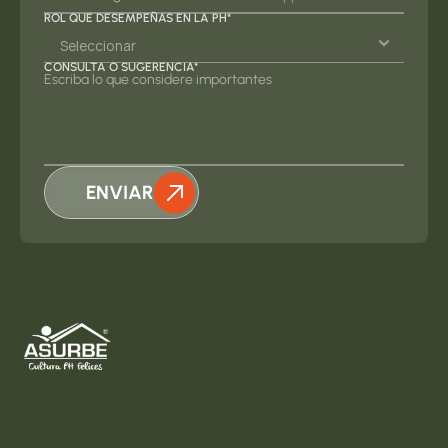
ROL QUE DESEMPEÑAS EN LA PH*
CONSULTA O SUGERENCIA*
ENVIAR
Inicio
Nosotros
Consultas y Capacitaciones
Soluciones Sociales