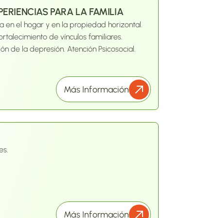
ERIENCIAS PARA LA FAMILIA
 en el hogar y en la propiedad horizontal.
ortalecimiento de vínculos familiares.
ón de la depresión. Atención Psicosocial.
Más Información
es.
Más Información