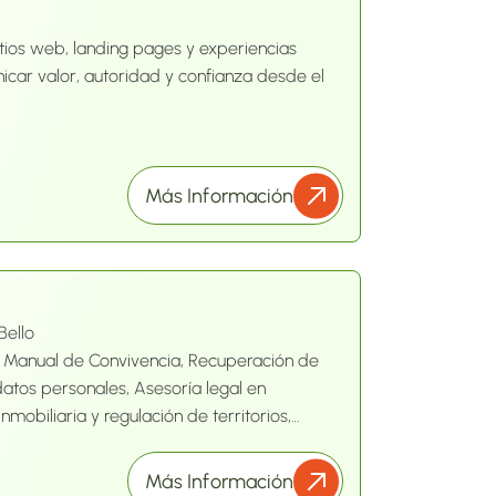
tios web, landing pages y experiencias
car valor, autoridad y confianza desde el
Más Información
Bello
y Manual de Convivencia, Recuperación de
datos personales, Asesoría legal en
nmobiliaria y regulación de territorios,
 empresas emergentes
Más Información