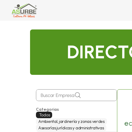
DIRECT
Buscar Empresa
Categorias
 Todos
Ambiental, jardinería y zonas verdes
Asesorías jurídicas y administrativas