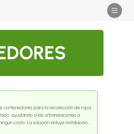
EEDORES
e contenedores para la recolección de ropa,
stado, ayudando a las urbanizaciones a
 incluye instalación,
de aprovechamiento y campañas educativas