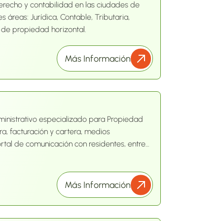
erecho y contabilidad en las ciudades de
s áreas: Jurídica, Contable, Tributaria,
n de propiedad horizontal.
Más Información
inistrativo especializado para Propiedad
era, facturación y cartera, medios
tal de comunicación con residentes, entre
Más Información