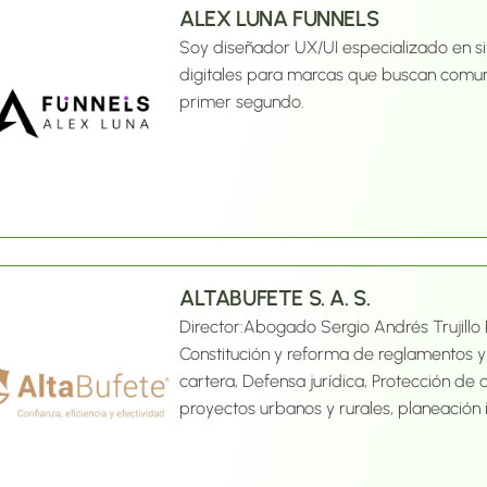
ALEX LUNA FUNNELS
Soy diseñador UX/UI especializado en si
digitales para marcas que buscan comuni
primer segundo.
ALTABUFETE S. A. S.
Director:
Abogado Sergio Andrés Trujillo 
Constitución y reforma de reglamentos 
cartera, Defensa jurídica, Protección de 
proyectos urbanos y rurales, planeación i
Apoyo estratégico a emprendedores y