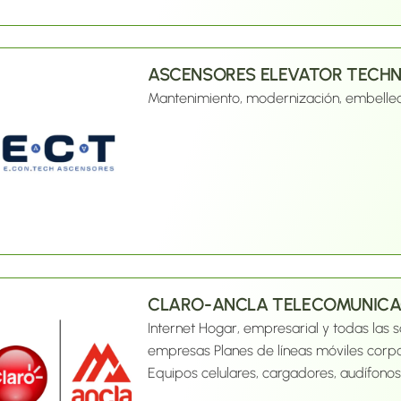
ASCENSORES ELEVATOR TECH
Mantenimiento, modernización, embellec
CLARO-ANCLA TELECOMUNICA
Internet Hogar, empresarial y todas las 
empresas Planes de líneas móviles corp
Equipos celulares, cargadores, audífonos, pr
Distribuidor autorizado de CLARO, acomp