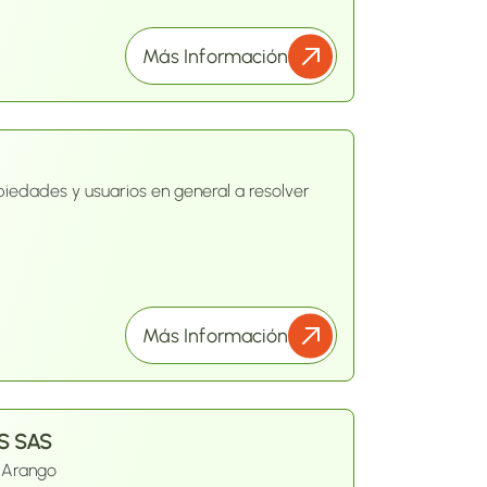
soluciones.
Más Información
edades y usuarios en general a resolver
Más Información
S SAS
 Arango