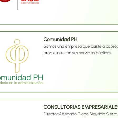
instalación e implementación real de las 
Comunidad PH
Somos una empresa que asiste a copropi
problemas con sus servicios públicos.
CONSULTORIAS EMPRESARIALE
Director:
Abogado Diego Mauricio Sierra