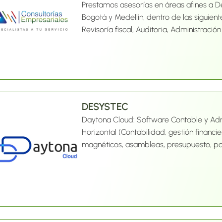
Prestamos asesorías en áreas afines a D
Bogotá y Medellín, dentro de las siguiente
Revisoría fiscal, Auditoria, Administració
DESYSTEC
Daytona Cloud: Software Contable y Adm
Horizontal (Contabilidad, gestión financi
magnéticos, asambleas, presupuesto, por
otros).