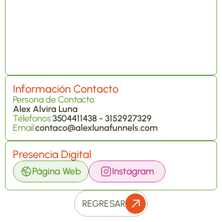
Información Contacto
Persona de Contacto:
Alex Alvira Luna
Télefonos:
3504411438 - 3152927329
Email:
contaco@alexlunafunnels.com
Presencia Digital
Página Web
Instagram
REGRESAR