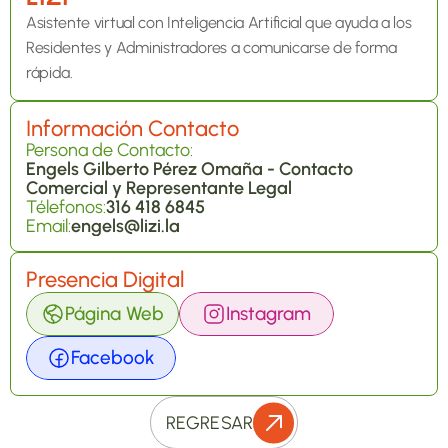
Asistente virtual con Inteligencia Artificial que ayuda a los 
Residentes y Administradores a comunicarse de forma 
rápida.
Información Contacto
Persona de Contacto:
Engels Gilberto Pérez Omaña - Contacto 
Comercial y Representante Legal
Télefonos:
316 418 6845
Email:
engels@lizi.la
Presencia Digital
Página Web
Instagram
Facebook
REGRESAR