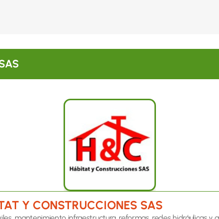
 SAS
TAT Y CONSTRUCCIONES SAS
iles, mantenimiento infraestructura, reformas, redes hidráulicas y af